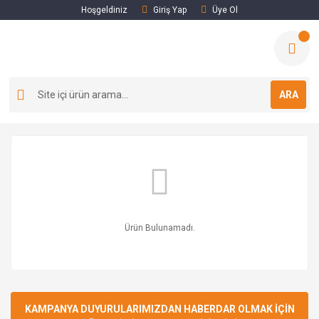
Hoşgeldiniz
Giriş Yap
Üye Ol
ARA
Ürün Bulunamadı.
KAMPANYA DUYURULARIMIZDAN HABERDAR OLMAK İÇİN