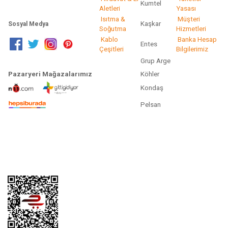
Kumtel
Aletleri
Yasası
Isıtma &
Müşteri
Kaşkar
Sosyal Medya
Soğutma
Hizmetleri
Kablo
Banka Hesap
Entes
Çeşitleri
Bilgilerimiz
Grup Arge
Pazaryeri Mağazalarımız
Köhler
Kondaş
Pelsan