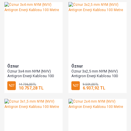
Öznur
Öznur
Öznur 3x4 mm NYM (NVV)
Öznur 3x2,5 mm NYM (NVV)
Antigron Enerji Kablosu 100
Antigron Enerji Kablosu 100
Metre
Metre
14.736,00 TL
9.504,00 TL
%27
%27
10.757,28 TL
6.937,92 TL