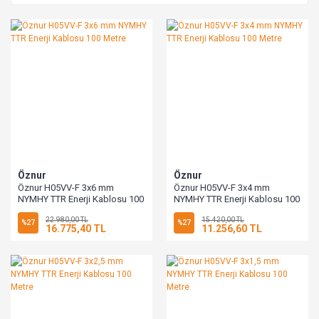
Öznur
Öznur
Öznur H05VV-F 3x6 mm
Öznur H05VV-F 3x4 mm
NYMHY TTR Enerji Kablosu 100
NYMHY TTR Enerji Kablosu 100
Metre
Metre
22.980,00 TL
15.420,00 TL
%27
%27
16.775,40 TL
11.256,60 TL