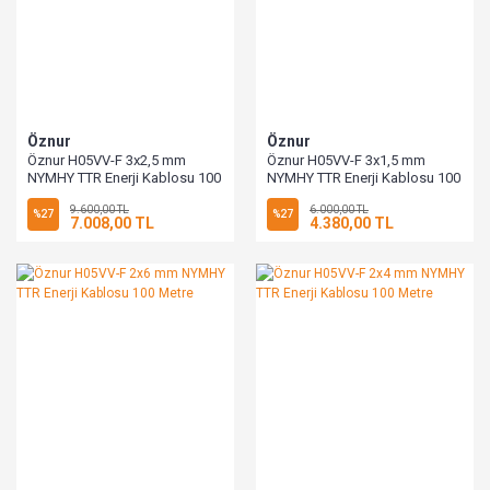
Öznur
Öznur
Öznur H05VV-F 3x2,5 mm
Öznur H05VV-F 3x1,5 mm
NYMHY TTR Enerji Kablosu 100
NYMHY TTR Enerji Kablosu 100
Metre
Metre
9.600,00 TL
6.000,00 TL
%27
%27
7.008,00 TL
4.380,00 TL