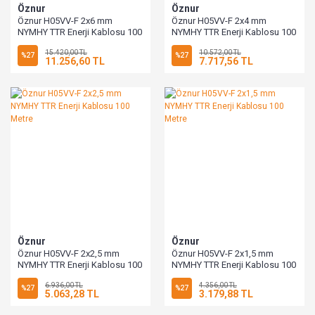
Öznur
Öznur
Öznur H05VV-F 2x6 mm
Öznur H05VV-F 2x4 mm
NYMHY TTR Enerji Kablosu 100
NYMHY TTR Enerji Kablosu 100
Metre
Metre
15.420,00 TL
10.572,00 TL
%27
%27
11.256,60 TL
7.717,56 TL
Öznur
Öznur
Öznur H05VV-F 2x2,5 mm
Öznur H05VV-F 2x1,5 mm
NYMHY TTR Enerji Kablosu 100
NYMHY TTR Enerji Kablosu 100
Metre
Metre
6.936,00 TL
4.356,00 TL
%27
%27
5.063,28 TL
3.179,88 TL