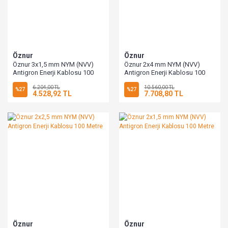
Öznur
Öznur
Öznur 3x1,5 mm NYM (NVV)
Öznur 2x4 mm NYM (NVV)
Antigron Enerji Kablosu 100
Antigron Enerji Kablosu 100
Metre
Metre
6.204,00 TL
10.560,00 TL
%27
%27
4.528,92 TL
7.708,80 TL
Öznur
Öznur