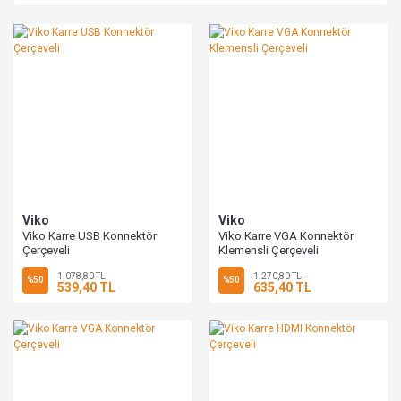
Viko
Viko
Viko Karre USB Konnektör
Viko Karre VGA Konnektör
Çerçeveli
Klemensli Çerçeveli
1.078,80 TL
1.270,80 TL
%50
%50
539,40 TL
635,40 TL