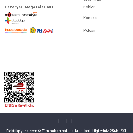
Pazaryeri Mağazalarımız
Köhler
Kondaş
Pelsan
Elektrikpiyasa.com © Tüm hakları saklıdır. Kredi kartı bilgileriniz 256bit SSL