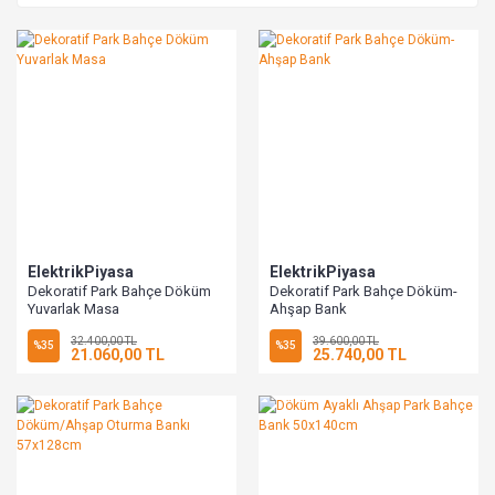
ElektrikPiyasa
ElektrikPiyasa
Dekoratif Park Bahçe Döküm
Dekoratif Park Bahçe Döküm-
Yuvarlak Masa
Ahşap Bank
32.400,00 TL
39.600,00 TL
%35
%35
21.060,00 TL
25.740,00 TL