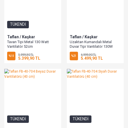
TÜKENDİ
Taflan / Kaşkar
Taflan / Kaşkar
Tavan Tipi Metal 130 Watt
Uzaktan Kumandalı Metal
Vantilatör 52cm
Duvar Tipi Vantilatör 130W
52cm
5.999,90 TL
6.999,90 TL
%10
%21
5.399,90 TL
5.499,90 TL
TÜKENDİ
TÜKENDİ