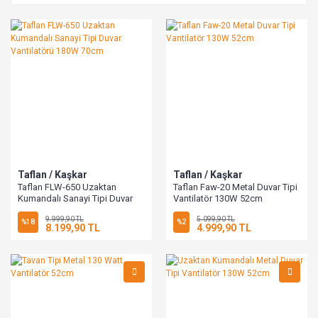
Taflan / Kaşkar
Taflan / Kaşkar
Taflan FLW-650 Uzaktan
Taflan Faw-20 Metal Duvar Tipi
Kumandalı Sanayi Tipi Duvar
Vantilatör 130W 52cm
Vantilatörü 180W 70cm
9.999,90 TL
5.099,90 TL
%18
%2
8.199,90 TL
4.999,90 TL