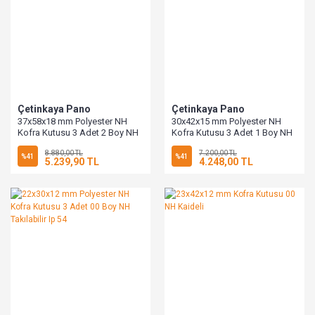
Çetinkaya Pano
Çetinkaya Pano
37x58x18 mm Polyester NH
30x42x15 mm Polyester NH
Kofra Kutusu 3 Adet 2 Boy NH
Kofra Kutusu 3 Adet 1 Boy NH
Takılabilir,Ip 54
Takılabilir,Ip 54
8.880,00 TL
7.200,00 TL
%41
%41
5.239,90 TL
4.248,00 TL