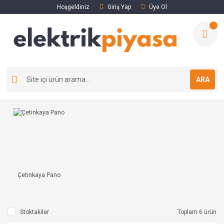
Hoşgeldiniz
Giriş Yap
Üye Ol
ARA
Çetinkaya Pano
Stoktakiler
Toplam 6 ürün