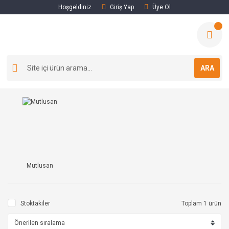
Hoşgeldiniz
Giriş Yap
Üye Ol
ARA
Mutlusan
Stoktakiler
Toplam 1 ürün