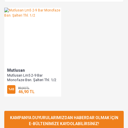
Mutlusan
Mutlusan Lm5 2-9 Bar
Monofaze Bsn. Şalteri Thl. 1/2
89,90 TL
%48
46,90 TL
KAMPANYA DUYURULARIMIZDAN HABERDAR OLMAK İÇİN
E-BÜLTENİMİZE KAYDOLABİLİRSİNİZ!