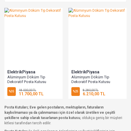
ElektrikPiyasa
ElektrikPiyasa
Alüminyum Döküm Tip
Alüminyum Döküm Tip
Dekoratif Posta Kutusu
Dekoratif Posta Kutusu
18.000,00 TL
8.280,00 TL
%35
%25
11.700,00 TL
6.210,00 TL
Posta Kutuları; Eve gelen postaların, mektupların, faturaların
kaybolmaması ya da çalınmaması için özel olarak üretilen ve çeşitli
şekillere sahip olarak tasarlanan posta kutusu
, oldukça geniş bir müşteri
kitlesi tarafından tercih edilir.