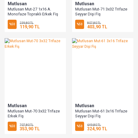
Mutlusan
Mutlusan
Mutlusan Mut-27 1x16 A.
Mutlusan Mut-71 3x32 Trifaze
Monofaze Topraklı Erkek Fiş
Seyyar Dişi Fiş
(Eğik)
239,80 TL
807,80 TL
%50
%50
119,90 TL
403,90 TL
Mutlusan
Mutlusan
Mutlusan Mut-70 3x32 Trifaze
Mutlusan Mut-61 3x16 Trifaze
Erkek Fiş
Seyyar Dişi Fiş
707,80 TL
649,80 TL
%50
%50
353,90 TL
324,90 TL