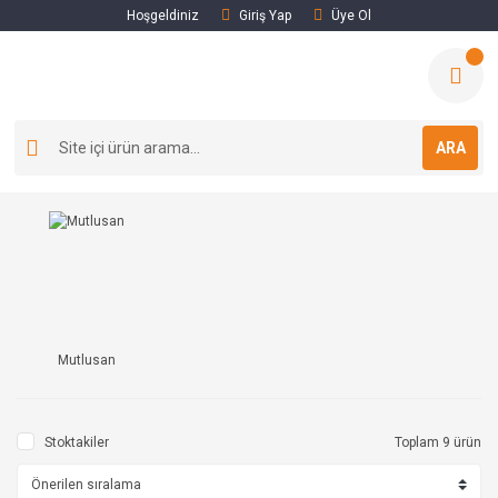
Hoşgeldiniz
Giriş Yap
Üye Ol
ARA
Mutlusan
Stoktakiler
Toplam 9 ürün