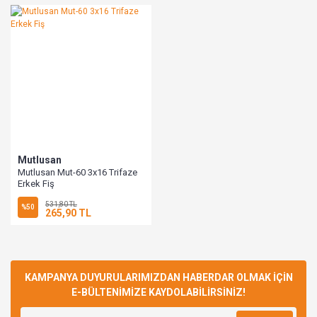
Mutlusan
Mutlusan Mut-60 3x16 Trifaze
Erkek Fiş
531,80 TL
%50
265,90 TL
KAMPANYA DUYURULARIMIZDAN HABERDAR OLMAK İÇİN
E-BÜLTENİMİZE KAYDOLABİLİRSİNİZ!