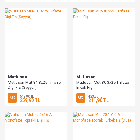
Mutlusan
Mutlusan
Mutlusan Mut-31 3x25 Trifaze
Mutlusan Mut-30 3x25 Trifaze
Dişi Fiş (Seyyar)
Erkek Fiş
519,80 TL
423,80 TL
%50
%50
259,90 TL
211,90 TL