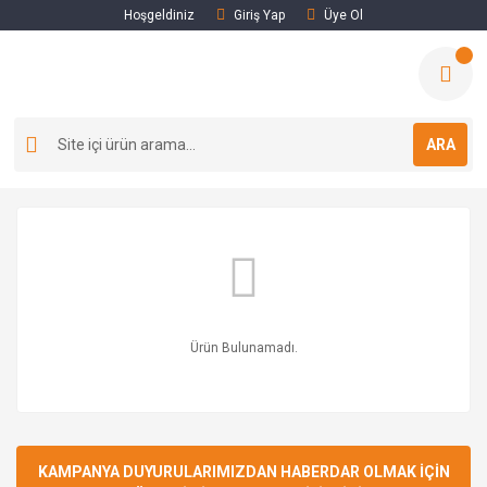
Hoşgeldiniz
Giriş Yap
Üye Ol
ARA
Ürün Bulunamadı.
KAMPANYA DUYURULARIMIZDAN HABERDAR OLMAK İÇİN