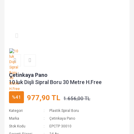
Çetinkaya Pano
10 luk Dişli Sipral Boru 30 Metre H.Free
977,90 TL
%41
1.656,00 TL
Kategori
Plastik Spiral Boru
Marka
Çetinkaya Pano
Stok Kodu
EPCTP 30010