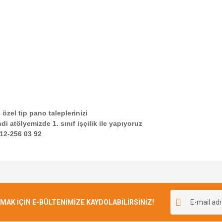
 özel tip pano taleplerinizi
di atölyemizde 1. sınıf işçilik ile yapıyoruz
212-256 03 92
e diğer konularda yetersiz gördüğünüz noktaları öneri formunu kullanarak tarafımı
Bu ürüne ilk yorumu siz yapın!
r.
K İÇİN E-BÜLTENİMİZE KAYDOLABİLİRSİNİZ!
Yorum Yaz