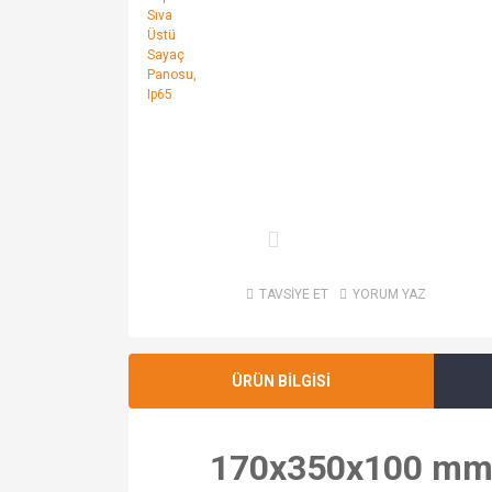
TAVSİYE ET
YORUM YAZ
ÜRÜN BİLGİSİ
170x350x100 mm H.