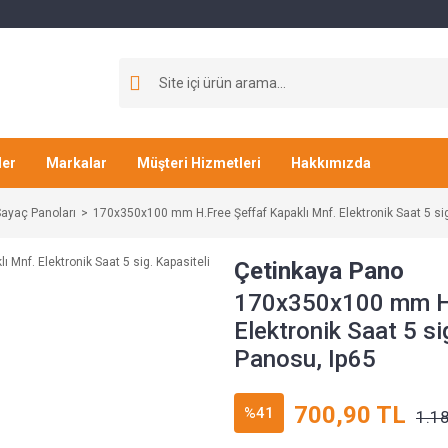
ler
Markalar
Müşteri Hizmetleri
Hakkımızda
ayaç Panoları
170x350x100 mm H.Free Şeffaf Kapaklı Mnf. Elektronik Saat 5 sig
Çetinkaya Pano
170x350x100 mm H.
Elektronik Saat 5 si
Panosu, Ip65
700,90 TL
%41
1.1