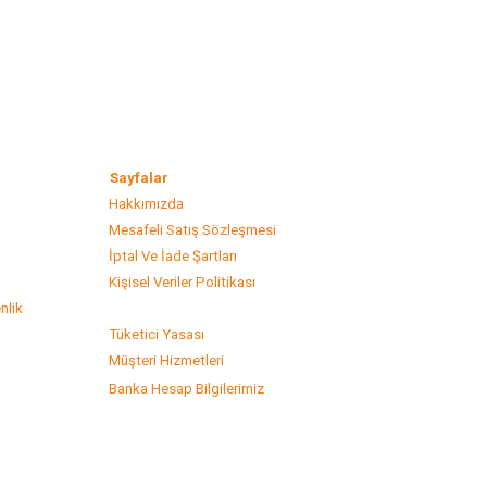
lar
Sayfalar
Hakkımızda
Mesafeli Satış Sözleşmesi
s
İptal Ve İade Şartları
Kişisel Veriler Politikası
nlik
Tüketici Yasası
Müşteri Hizmetleri
Banka Hesap Bilgilerimiz