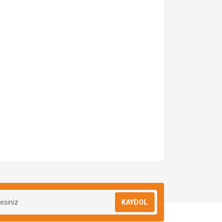
za iletebilirsiniz.
KAYDOL