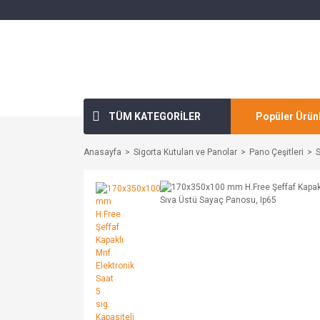
TÜM KATEGORİLER
Popüler Ürün
Anasayfa
Sigorta Kutuları ve Panolar
Pano Çeşitleri
S