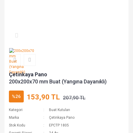
Çetinkaya Pano
200x200x70 mm Buat (Yangına Dayanıklı)
153,90 TL
%26
207,90 TL
Kategori
Buat Kutuları
Marka
Çetinkaya Pano
Stok Kodu
EPCTP 1805