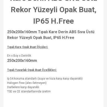
Rekor Yüzeyli Opak Buat,
IP65 H.Free
250x200x160mm Tıpalı Kare Derin ABS Sıva Üstü
Rekor Yüzeyli Opak Buat, IP65 H.Free
Tıpalı Kare Opak Buat Ölçüleri:
En x Boy x Derinlik
250x200x160mm
Tıpalı Yuvarlak Opak Buat
Özellikleri:
Ip 54 koruma standartı (suya ve toza karşı karşı dayanıklı)
Halogen Free (alev iletmeyen)
Darbelere karşı dayanıklı
TSE ve CE standartlarında üretim