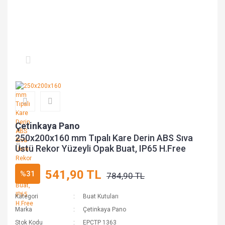
Çetinkaya Pano
250x200x160 mm Tıpalı Kare Derin ABS Sıva
Üstü Rekor Yüzeyli Opak Buat, IP65 H.Free
541,90 TL
%31
784,90 TL
Kategori
Buat Kutuları
Marka
Çetinkaya Pano
Stok Kodu
EPCTP 1363