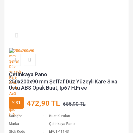
Çetinkaya Pano
250x200x90 mm Şeffaf Düz Yüzeyli Kare Sıva
Üstü ABS Opak Buat, Ip67 H.Free
472,90 TL
%31
685,90 TL
Kategori
Buat Kutuları
Marka
Çetinkaya Pano
Stok Kodu
EPCTP 1143