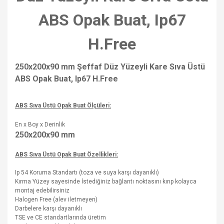
ABS Opak Buat, Ip67
H.Free
250x200x90 mm Şeffaf Düz Yüzeyli Kare Sıva Üstü
ABS Opak Buat, Ip67 H.Free
ABS Sıva Üstü Opak Buat Ölçüleri:
En x Boy x Derinlik
250x200x90
mm
ABS Sıva Üstü Opak Buat Özellikleri:
Ip 54 Koruma Standartı (toza ve suya karşı dayanıklı)
Kırma Yüzey sayesinde İstediğiniz bağlantı noktasını kırıp kolayca
montaj edebilirsiniz
Halogen Free (alev iletmeyen)
Darbelere karşı dayanıklı
TSE ve CE standartlarında üretim