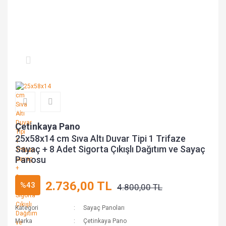
Çetinkaya Pano
25x58x14 cm Sıva Altı Duvar Tipi 1 Trifaze
Sayaç + 8 Adet Sigorta Çıkışlı Dağıtım ve Sayaç
Panosu
2.736,00 TL
%43
4.800,00 TL
Kategori
Sayaç Panoları
Marka
Çetinkaya Pano