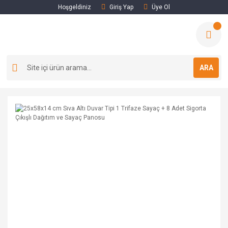
Hoşgeldiniz
Giriş Yap
Üye Ol
ARA