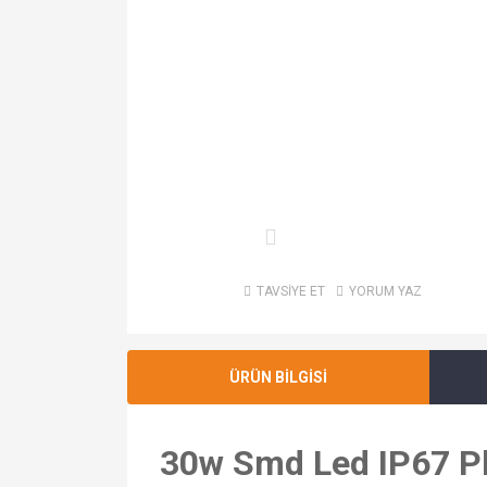
TAVSİYE ET
YORUM YAZ
ÜRÜN BİLGİSİ
30w Smd Led IP67 Pl