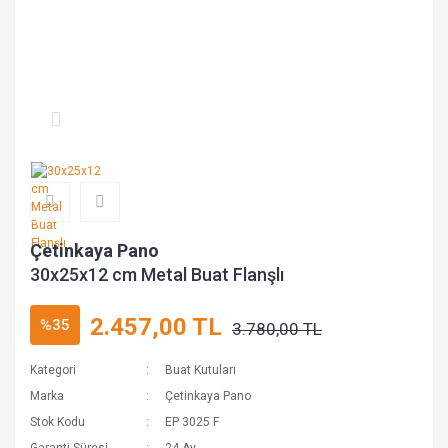
Çetinkaya Pano
30x25x12 cm Metal Buat Flanşlı
2.457,00 TL
%35
3.780,00 TL
Kategori
Buat Kutuları
Marka
Çetinkaya Pano
Stok Kodu
EP 3025 F