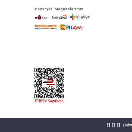
Pazaryeri Mağazalarımız
Elekt