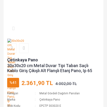
Çetinkaya Pano
30x30x20 cm Metal Duvar Tipi Taban Saçlı
Kablo Giriş Çıkışlı Alt Flanşlı Etanj Pano, Ip 65
2.361,90 TL
%41
4.002,00 TL
Kategori
Metal Gövdeli Dağıtım Panoları
Marka
Çetinkaya Pano
Stok Kodu
EPCTP 303020 E