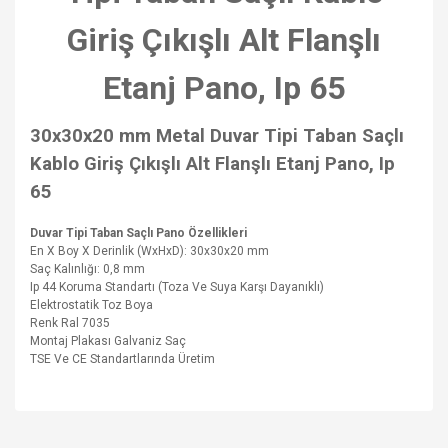
Giriş Çıkışlı Alt Flanşlı
Etanj Pano, Ip 65
30x30x20 mm Metal Duvar Tipi Taban Saçlı
Kablo Giriş Çıkışlı Alt Flanşlı Etanj Pano, Ip
65
Duvar Tipi Taban Saçlı Pano Özellikleri
En X Boy X Derinlik (WxHxD): 30x30x20 mm
Saç Kalınlığı: 0,8 mm
Ip 44 Koruma Standartı (Toza Ve Suya Karşı Dayanıklı)
Elektrostatik Toz Boya
Renk Ral 7035
Montaj Plakası Galvaniz Saç
TSE Ve CE Standartlarında Üretim
Bu ürünün fiyat bilgisi, resim, ürün açıklamalarında ve diğer
konularda yetersiz gördüğünüz noktaları öneri formunu