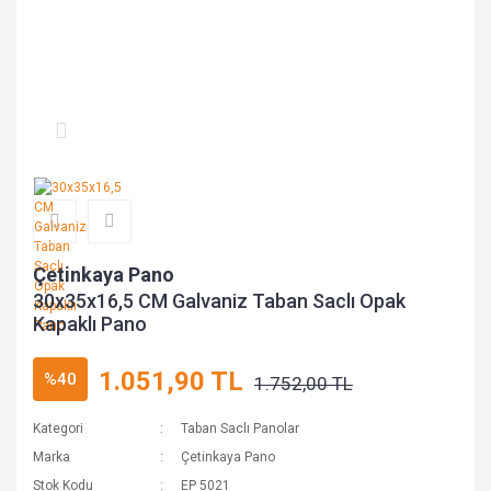
Çetinkaya Pano
30x35x16,5 CM Galvaniz Taban Saclı Opak
Kapaklı Pano
1.051,90 TL
%40
1.752,00 TL
Kategori
Taban Saclı Panolar
Marka
Çetinkaya Pano
Stok Kodu
EP 5021