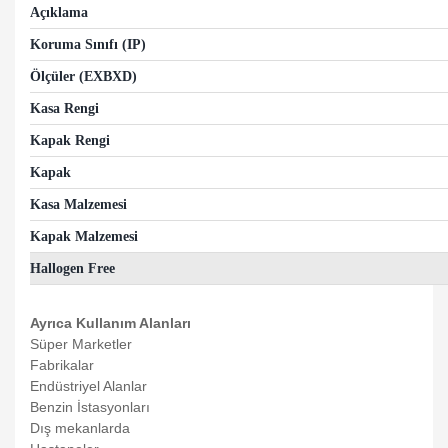
Açıklama
Koruma Sınıfı (IP)
Ölçüler (EXBXD)
Kasa Rengi
Kapak Rengi
Kapak
Kasa Malzemesi
Kapak Malzemesi
Hallogen Free
Ayrıca Kullanım Alanları
Süper Marketler
Fabrikalar
Endüstriyel Alanlar
Benzin İstasyonları
Dış mekanlarda