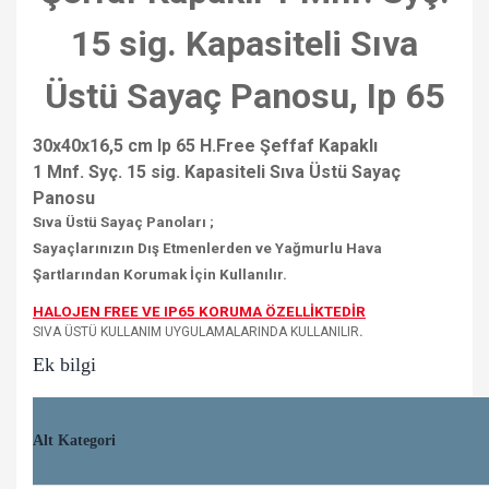
15 sig. Kapasiteli Sıva
Üstü Sayaç Panosu, Ip 65
30x40x16,5 cm Ip 65 H.Free Şeffaf Kapaklı
1 Mnf. Syç. 15 sig. Kapasiteli Sıva Üstü Sayaç
Panosu
Sıva Üstü Sayaç Panoları ;
Sayaçlarınızın Dış Etmenlerden ve Yağmurlu Hava
Şartlarından Korumak İçin Kullanılır.
HALOJEN FREE VE IP65 KORUMA ÖZELLİKTEDİR
SIVA ÜSTÜ KULLANIM UYGULAMALARINDA KULLANILIR
.
Ek bilgi
Alt Kategori