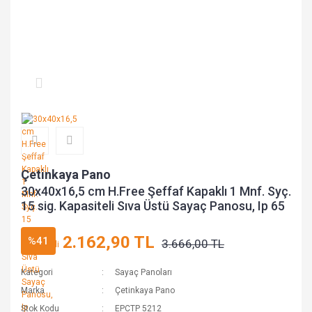
Çetinkaya Pano
30x40x16,5 cm H.Free Şeffaf Kapaklı 1 Mnf. Syç.
15 sig. Kapasiteli Sıva Üstü Sayaç Panosu, Ip 65
2.162,90 TL
%41
3.666,00 TL
Kategori
Sayaç Panoları
Marka
Çetinkaya Pano
Stok Kodu
EPCTP 5212