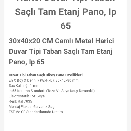
Saçlı Tam Etanj Pano, Ip
65
30x40x20 CM Camlı Metal Harici
Duvar Tipi Taban Saçlı Tam Etanj
Pano, Ip 65
Duvar Tipi Taban Saçlı Dikey Pano Özellikleri
En X Boy X Derinlik (WxHxD): 30x40x80 mm
Saç Kalınlığı: 1 mm
Ip 65 Koruma Standartı (Toza Ve Suya Karşı Dayanıklı)
Elektrostatik Toz Boya
Renk Ral 7035
Montaj Plakası Galvaniz Saç
TSE Ve CE Standartlarında Üretim