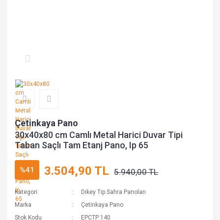
Çetinkaya Pano
30x40x80 cm Camlı Metal Harici Duvar Tipi
Taban Saçlı Tam Etanj Pano, Ip 65
3.504,90 TL
%41
5.940,00 TL
Kategori
Dikey Tip Sahra Panoları
Marka
Çetinkaya Pano
Stok Kodu
EPCTP 140