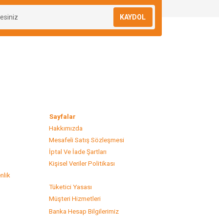
KAYDOL
lar
Sayfalar
Hakkımızda
Mesafeli Satış Sözleşmesi
s
İptal Ve İade Şartları
Kişisel Veriler Politikası
nlik
Tüketici Yasası
Müşteri Hizmetleri
Banka Hesap Bilgilerimiz