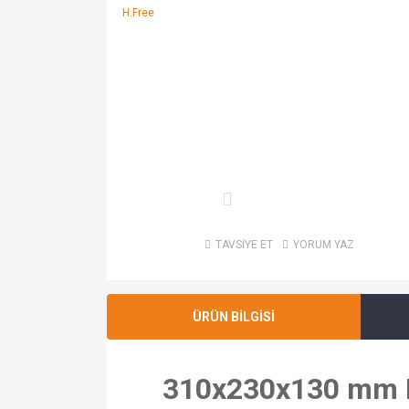
TAVSİYE ET
YORUM YAZ
ÜRÜN BİLGİSİ
310x230x130 mm Ka