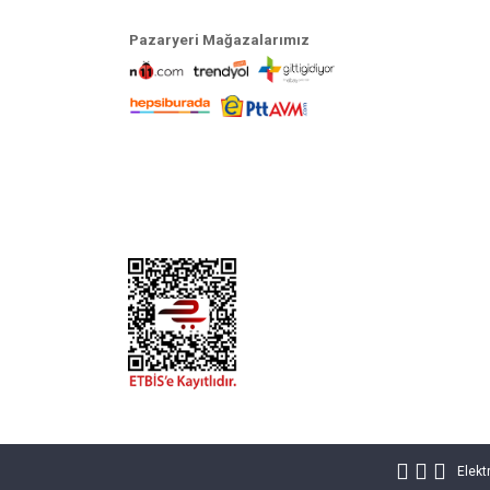
Pazaryeri Mağazalarımız
Elekt