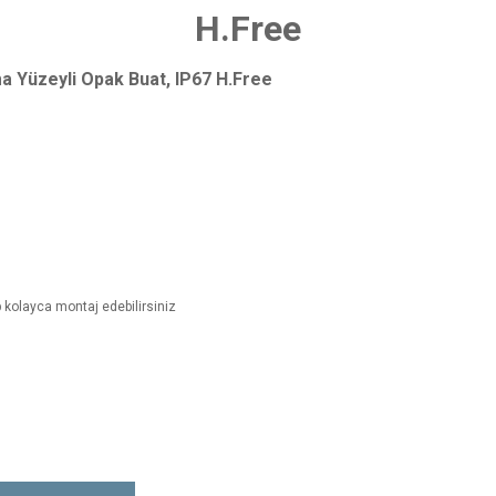
H.Free
 Yüzeyli Opak Buat, IP67 H.Free
p kolayca montaj edebilirsiniz