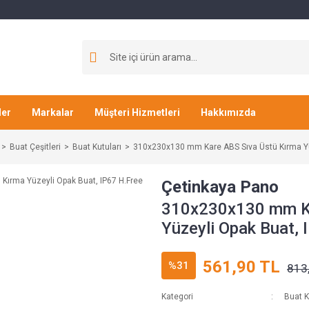
ler
Markalar
Müşteri Hizmetleri
Hakkımızda
Buat Çeşitleri
Buat Kutuları
310x230x130 mm Kare ABS Sıva Üstü Kırma Yüz
Çetinkaya Pano
310x230x130 mm Ka
Yüzeyli Opak Buat, 
561,90 TL
%31
813
Kategori
Buat K