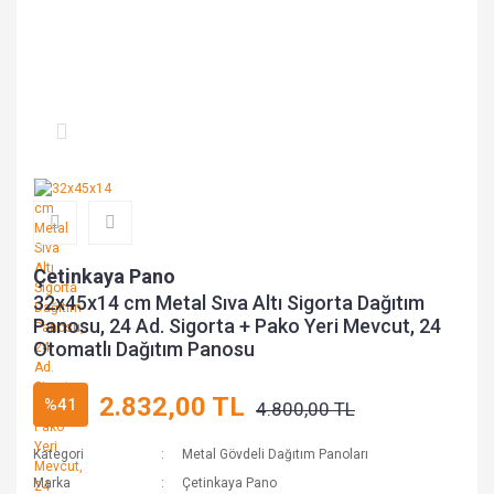
Çetinkaya Pano
32x45x14 cm Metal Sıva Altı Sigorta Dağıtım
Panosu, 24 Ad. Sigorta + Pako Yeri Mevcut, 24
Otomatlı Dağıtım Panosu
2.832,00 TL
%41
4.800,00 TL
Kategori
Metal Gövdeli Dağıtım Panoları
Marka
Çetinkaya Pano