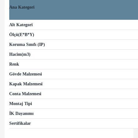
Ana Kategori
Alt Kategori
Ölçü(E*B*Y)
Koruma Sınıfı (IP)
Hacim(m3)
Renk
Gövde Malzemesi
Kapak Malzemesi
Conta Malzemesi
Montaj Tipi
İK Dayanımı
Sertifikalar