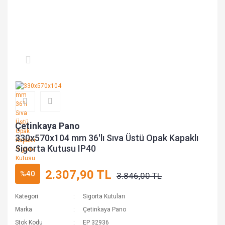
Çetinkaya Pano
330x570x104 mm 36'lı Sıva Üstü Opak Kapaklı
Sigorta Kutusu IP40
2.307,90 TL
%40
3.846,00 TL
Kategori
Sigorta Kutuları
Marka
Çetinkaya Pano
Stok Kodu
EP 32936