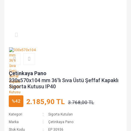
Çetinkaya Pano
330x570x104 mm 36'lı Sıva Üstü Şeffaf Kapaklı
Sigorta Kutusu IP40
2.185,90 TL
%42
3.768,00 TL
Kategori
Sigorta Kutuları
Marka
Çetinkaya Pano
Stok Kodu
EP 30936