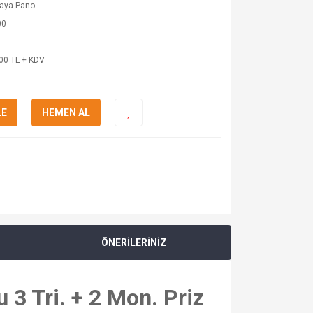
kaya Pano
00
00 TL + KDV
LE
HEMEN AL
ÖNERİLERİNİZ
3 Tri. + 2 Mon. Priz