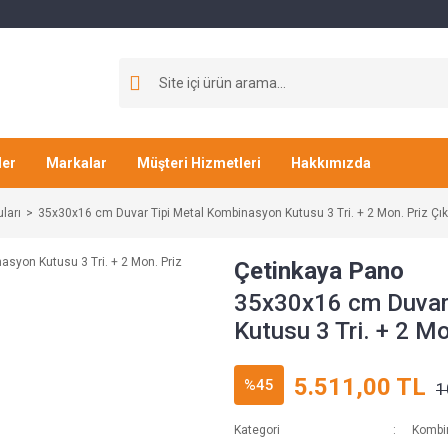
ler
Markalar
Müşteri Hizmetleri
Hakkımızda
ları
35x30x16 cm Duvar Tipi Metal Kombinasyon Kutusu 3 Tri. + 2 Mon. Priz Çıkı
Çetinkaya Pano
35x30x16 cm Duvar
Kutusu 3 Tri. + 2 Mo
5.511,00 TL
%45
1
Kategori
Kombin