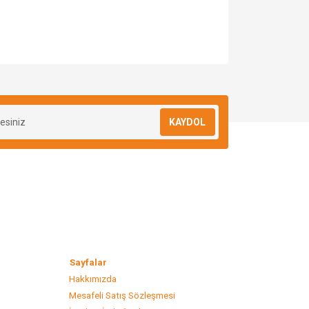
za iletebilirsiniz.
KAYDOL
lar
Sayfalar
Hakkımızda
Mesafeli Satış Sözleşmesi