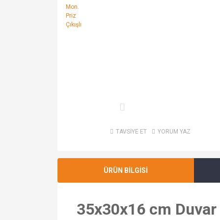
TAVSİYE ET
YORUM YAZ
ÜRÜN BİLGİSİ
35x30x16 cm Duvar T