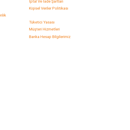
s
İptal Ve İade Şartları
Kişisel Veriler Politikası
nlik
Tüketici Yasası
Müşteri Hizmetleri
Banka Hesap Bilgilerimiz