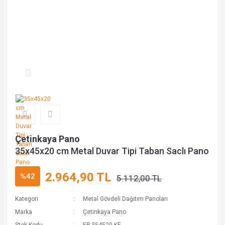
Çetinkaya Pano
35x45x20 cm Metal Duvar Tipi Taban Saclı Pano
2.964,90 TL
%42
5.112,00 TL
Kategori
Metal Gövdeli Dağıtım Panoları
Marka
Çetinkaya Pano