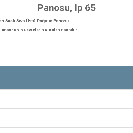
Panosu, Ip 65
ban Saclı Sıva Üstü Dağıtım Panosu
 Kumanda V.b Devrelerin Kurulan Panodur.