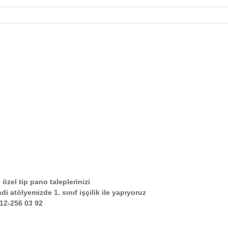
 özel tip pano taleplerinizi
di atölyemizde 1. sınıf işçilik ile yapıyoruz
212-256 03 92