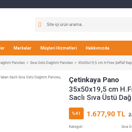
ler
Markalar
Müşteri Hizmetleri
Hakkımızda
ağıtım Panoları
Sıva Üstü Dağıtım Panoları
35x50x19,5 cm H.Free Şeffaf Kapa
Çetinkaya Pano
35x50x19,5 cm H.Fr
Saclı Sıva Üstü Dağ
1.677,90 TL
%41
2
Kategori
Sıva Ü