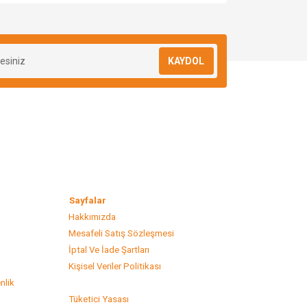
za iletebilirsiniz.
KAYDOL
lar
Sayfalar
Hakkımızda
Mesafeli Satış Sözleşmesi
s
İptal Ve İade Şartları
Kişisel Veriler Politikası
nlik
Tüketici Yasası