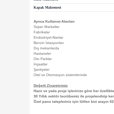
Kapak Malzemesi
Ayrıca Kullanım Alanları
Süper Marketler
Fabrikalar
Endüstriyel Alanlar
Benzin İstasyonları
Dış mekanlarda
Hastaneler
Oto Parklar
İnşaatlar
Şantiyeler
Otel ve Otomasyon sistemlerinde
Değerli Ziyaretçimiz
Hazır ve yada proje işlerinize göre her özellikte
30 Yıllık sektör tecrübemiz ile projelendirip ken
Özel pano talepleriniz için lütfen bizi arayın 0