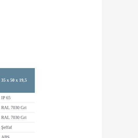
35 x 50 x 19,5
IP 65
RAL 7030 Gri
RAL 7030 Gri
Şeffaf
ABS