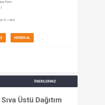
kaya Pano
17
00 TL + KDV
LE
HEMEN AL
ÖNERİLERİNİZ
 Sıva Üstü Dağıtım