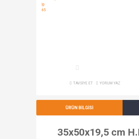
TAVSİYE ET
YORUM YAZ
ÜRÜN BİLGİSİ
35x50x19,5 cm H.F