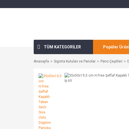
TÜM KATEGORİLER
Popüler Ürün
Anasayfa
Sigorta Kutuları ve Panolar
Pano Çeşitleri
D