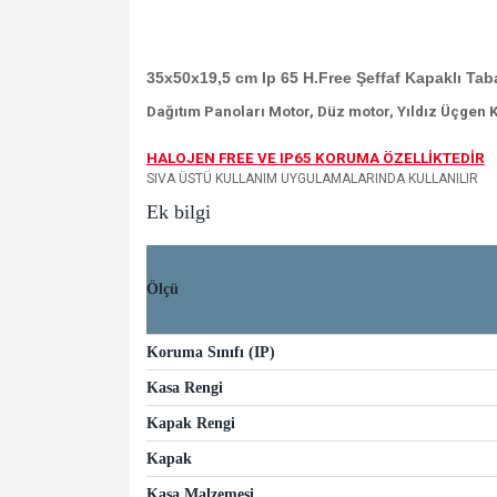
35x50x19,5 cm Ip 65 H.Free Şeffaf Kapaklı Ta
Dağıtım Panoları Motor, Düz motor, Yıldız Üçgen
HALOJEN FREE VE IP65 KORUMA ÖZELLİKTEDİR
SIVA ÜSTÜ KULLANIM UYGULAMALARINDA KULLANILIR
Ek bilgi
Ölçü
Koruma Sınıfı (IP)
Kasa Rengi
Kapak Rengi
Kapak
Kasa Malzemesi