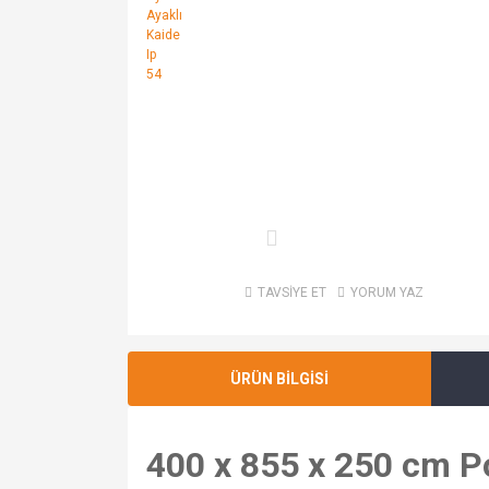
TAVSİYE ET
YORUM YAZ
ÜRÜN BİLGİSİ
400 x 855 x 250 cm P