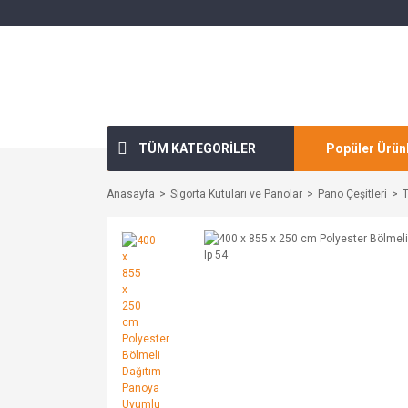
TÜM KATEGORİLER
Popüler Ürün
Anasayfa
Sigorta Kutuları ve Panolar
Pano Çeşitleri
T