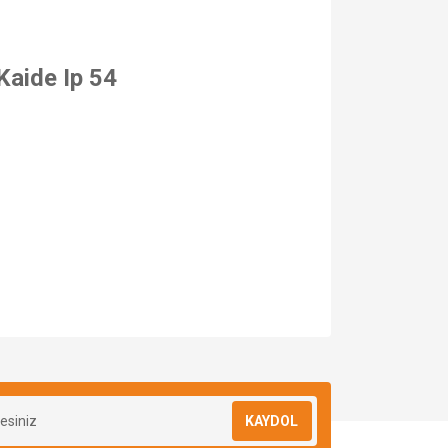
Kaide Ip 54
za iletebilirsiniz.
KAYDOL