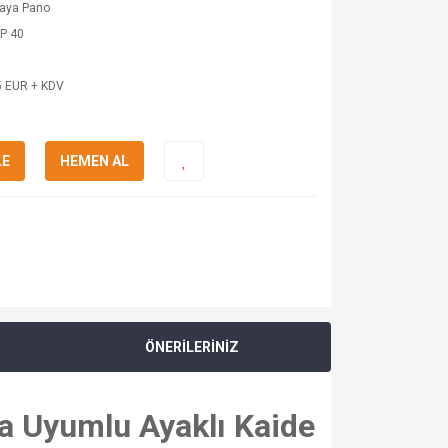
kaya Pano
P 40
5 EUR + KDV
LE
HEMEN AL
ÖNERİLERİNİZ
a Uyumlu Ayaklı Kaide