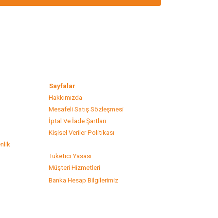
lar
Sayfalar
Hakkımızda
Mesafeli Satış Sözleşmesi
s
İptal Ve İade Şartları
Kişisel Veriler Politikası
nlik
Tüketici Yasası
Müşteri Hizmetleri
Banka Hesap Bilgilerimiz