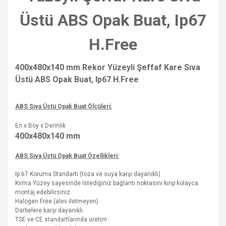
Üstü ABS Opak Buat, Ip67
H.Free
400x480x140 mm Rekor Yüzeyli Şeffaf Kare Sıva
Üstü ABS Opak Buat, Ip67 H.Free
ABS Sıva Üstü Opak Buat Ölçüleri:
En x Boy x Derinlik
400x480x140
mm
ABS Sıva Üstü Opak Buat Özellikleri:
Ip 67 Koruma Standartı (toza ve suya karşı dayanıklı)
Kırma Yüzey sayesinde İstediğiniz bağlantı noktasını kırıp kolayca
montaj edebilirsiniz
Halogen Free (alev iletmeyen)
Darbelere karşı dayanıklı
TSE ve CE standartlarında üretim