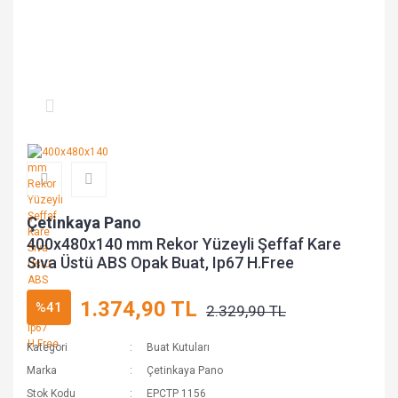
Çetinkaya Pano
400x480x140 mm Rekor Yüzeyli Şeffaf Kare
Sıva Üstü ABS Opak Buat, Ip67 H.Free
1.374,90 TL
%41
2.329,90 TL
Kategori
Buat Kutuları
Marka
Çetinkaya Pano
Stok Kodu
EPCTP 1156