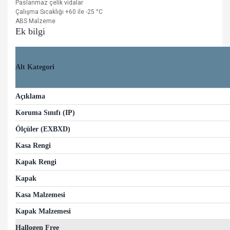
Paslanmaz çelik vidalar
Çalışma Sıcaklığı +60 ile -25
°C
ABS Malzeme
Ek bilgi
Alt Kategori
Açıklama
Koruma Sınıfı (IP)
Ölçüler (EXBXD)
Kasa Rengi
Kapak Rengi
Kapak
Kasa Malzemesi
Kapak Malzemesi
Hallogen Free