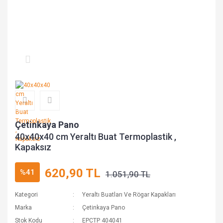
Çetinkaya Pano
40x40x40 cm Yeraltı Buat Termoplastik ,
Kapaksız
620,90 TL
%41
1.051,90 TL
Kategori
Yeraltı Buatları Ve Rögar Kapakları
Marka
Çetinkaya Pano
Stok Kodu
EPCTP 404041