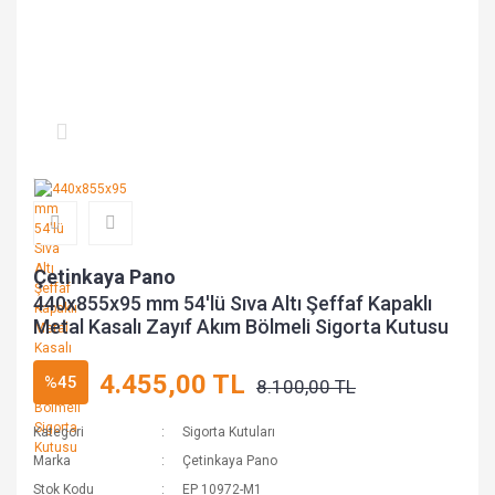
Çetinkaya Pano
440x855x95 mm 54'lü Sıva Altı Şeffaf Kapaklı
Metal Kasalı Zayıf Akım Bölmeli Sigorta Kutusu
4.455,00 TL
%45
8.100,00 TL
Kategori
Sigorta Kutuları
Marka
Çetinkaya Pano
Stok Kodu
EP 10972-M1