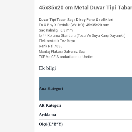
45x35x20 cm Metal Duvar Tipi Taban 
Duvar Tipi Taban Saçlı Dikey Pano Özellikleri
En X Boy X Derinlik (WxHxD): 45x35x20 mm
Saç Kalınlığı: 0,8 mm
Ip 44 Koruma Standartı (Toza Ve Suya Karşı Dayanıklı)
Elektrostatik Toz Boya
Renk Ral 7035
Montaj Plakası Galvaniz Saç
TSE Ve CE Standartlarında Üretim
Ek bilgi
Ana Kategori
Alt Kategori
Açıklama
Ölçü(E*B*Y)