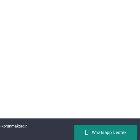
le korunmaktadır.
Whatsapp Destek