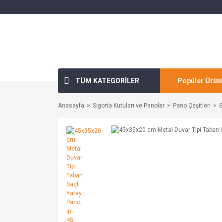
TÜM KATEGORİLER
Popüler Ürün
Anasayfa
Sigorta Kutuları ve Panolar
Pano Çeşitleri
S