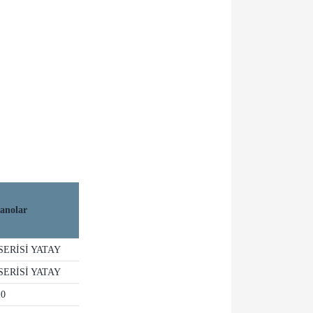
anolar
SERİSİ YATAY
SERİSİ YATAY
20