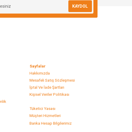
KAYDOL
lar
Sayfalar
Hakkımızda
Mesafeli Satış Sözleşmesi
s
İptal Ve İade Şartları
Kişisel Veriler Politikası
nlik
Tüketici Yasası
Müşteri Hizmetleri
Banka Hesap Bilgilerimiz