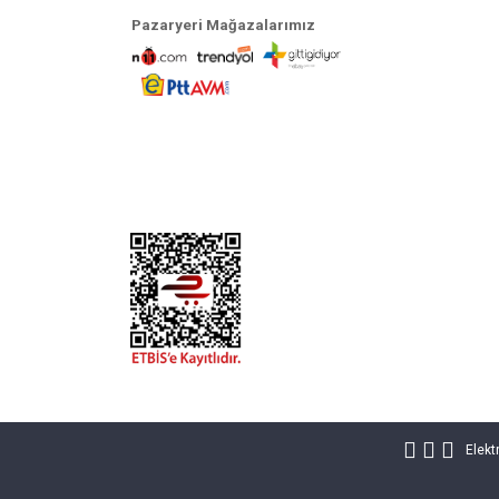
Pazaryeri Mağazalarımız
Elekt