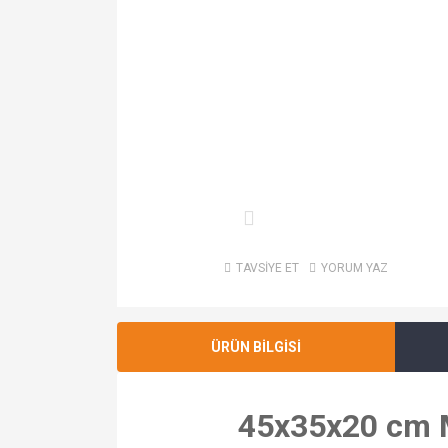
TAVSİYE ET
YORUM YAZ
ÜRÜN BİLGİSİ
45x35x20 cm Me