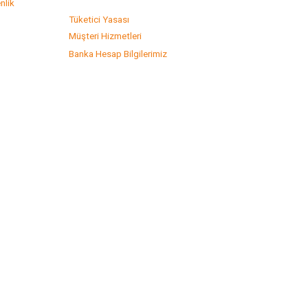
nlik
Tüketici Yasası
Müşteri Hizmetleri
Banka Hesap Bilgilerimiz