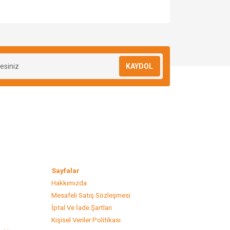
za iletebilirsiniz.
KAYDOL
lar
Sayfalar
Hakkımızda
Mesafeli Satış Sözleşmesi
s
İptal Ve İade Şartları
Kişisel Veriler Politikası