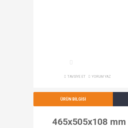
TAVSİYE ET
YORUM YAZ
ÜRÜN BİLGİSİ
465x505x108 mm 36