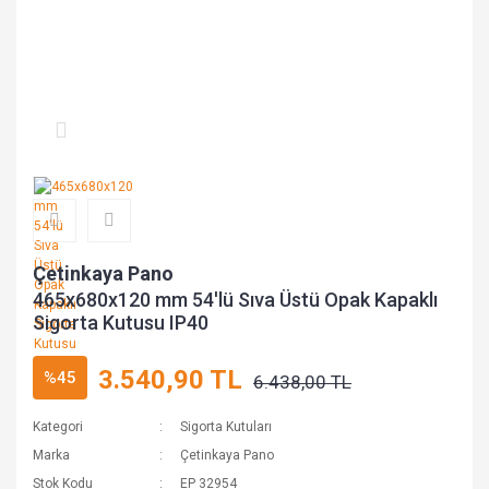
Çetinkaya Pano
465x680x120 mm 54'lü Sıva Üstü Opak Kapaklı
Sigorta Kutusu IP40
3.540,90 TL
%45
6.438,00 TL
Kategori
Sigorta Kutuları
Marka
Çetinkaya Pano
Stok Kodu
EP 32954