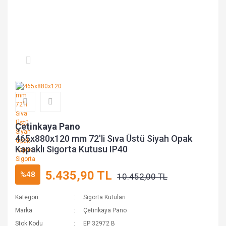
Çetinkaya Pano
465x880x120 mm 72'li Sıva Üstü Siyah Opak
Kapaklı Sigorta Kutusu IP40
5.435,90 TL
%48
10.452,00 TL
Kategori
Sigorta Kutuları
Marka
Çetinkaya Pano
Stok Kodu
EP 32972 B