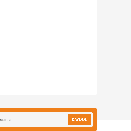
za iletebilirsiniz.
KAYDOL