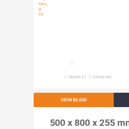
TAVSİYE ET
YORUM YAZ
ÜRÜN BİLGİSİ
500 x 800 x 255 mm