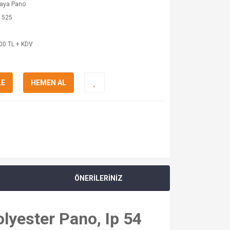
kaya Pano
 525
00 TL + KDV
LE
HEMEN AL
ÖNERİLERİNİZ
lyester Pano, Ip 54