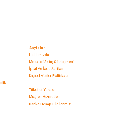
lar
Sayfalar
Hakkımızda
Mesafeli Satış Sözleşmesi
s
İptal Ve İade Şartları
Kişisel Veriler Politikası
nlik
Tüketici Yasası
Müşteri Hizmetleri
Banka Hesap Bilgilerimiz