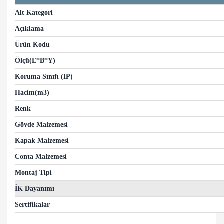
Alt Kategori
Açıklama
Ürün Kodu
Ölçü(E*B*Y)
Koruma Sınıfı (IP)
Hacim(m3)
Renk
Gövde Malzemesi
Kapak Malzemesi
Conta Malzemesi
Montaj Tipi
İK Dayanımı
Sertifikalar