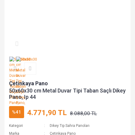
Çetinkaya Pano
50x60x30 cm Metal Duvar Tipi Taban Saçlı Dikey
Pano, Ip 44
4.771,90 TL
%41
8.088,00 TL
Kategori
Dikey Tip Sahra Panoları
Marka
Çetinkaya Pano