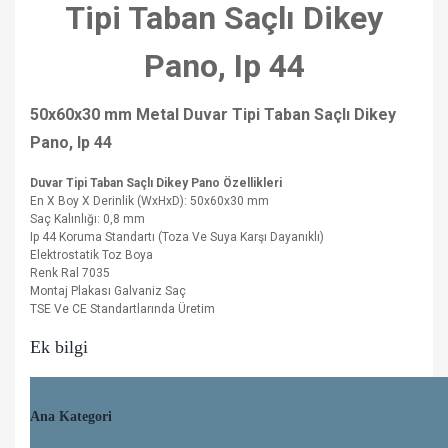
Tipi Taban Saçlı Dikey
Pano, Ip 44
50x60x30 mm Metal Duvar Tipi Taban Saçlı Dikey
Pano, Ip 44
Duvar Tipi Taban Saçlı Dikey Pano Özellikleri
En X Boy X Derinlik (WxHxD): 50x60x30 mm
Saç Kalınlığı: 0,8 mm
Ip 44 Koruma Standartı (Toza Ve Suya Karşı Dayanıklı)
Elektrostatik Toz Boya
Renk Ral 7035
Montaj Plakası Galvaniz Saç
TSE Ve CE Standartlarında Üretim
Ek bilgi
Ana Kategori