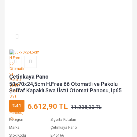
Çetinkaya Pano
50x70x24,5cm H.Free 66 Otomatlı ve Pakolu
Şeffaf Kapaklı Sıva Üstü Otomat Panosu, Ip65
6.612,90 TL
%41
11.208,00 TL
Kategori
Sigorta Kutuları
Marka
Çetinkaya Pano
Stok Kodu
EP 5166