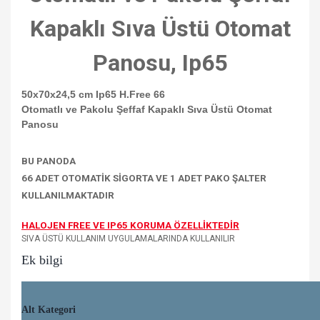
Kapaklı Sıva Üstü Otomat
Panosu, Ip65
50x70x24,5 cm Ip65 H.Free 66
Otomatlı ve Pakolu Şeffaf Kapaklı Sıva Üstü Otomat
Panosu
BU PANODA
66 ADET OTOMATİK SİGORTA VE 1 ADET PAKO ŞALTER
KULLANILMAKTADIR
HALOJEN FREE VE IP65 KORUMA ÖZELLİKTEDİR
SIVA ÜSTÜ KULLANIM UYGULAMALARINDA KULLANILIR
Ek bilgi
Alt Kategori