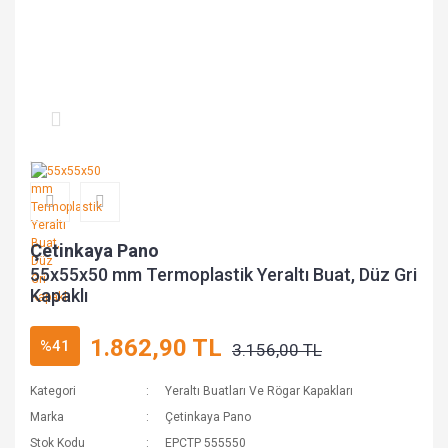
Çetinkaya Pano
55x55x50 mm Termoplastik Yeraltı Buat, Düz Gri
Kapaklı
1.862,90 TL
%41
3.156,00 TL
Kategori
Yeraltı Buatları Ve Rögar Kapakları
Marka
Çetinkaya Pano
Stok Kodu
EPCTP 555550