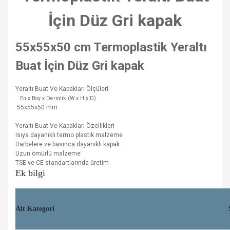
İçin Düz Gri kapak
55x55x50 cm Termoplastik Yeraltı
Buat İçin Düz Gri kapak
Yeraltı Buat Ve Kapakları Ölçüleri
En x Boy x Derinlik (W x H x D)
55x55x50 mm
Yeraltı Buat Ve Kapakları Özellikleri
Isıya dayanıklı termo plastik malzeme
Darbelere ve basınca dayanıklı kapak
Uzun ömürlü malzeme
TSE ve CE standartlarında üretim
Ek bilgi
Alt Kategori