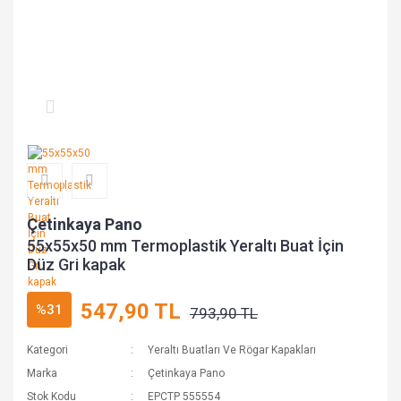
Çetinkaya Pano
55x55x50 mm Termoplastik Yeraltı Buat İçin
Düz Gri kapak
547,90 TL
%31
793,90 TL
Kategori
Yeraltı Buatları Ve Rögar Kapakları
Marka
Çetinkaya Pano
Stok Kodu
EPCTP 555554