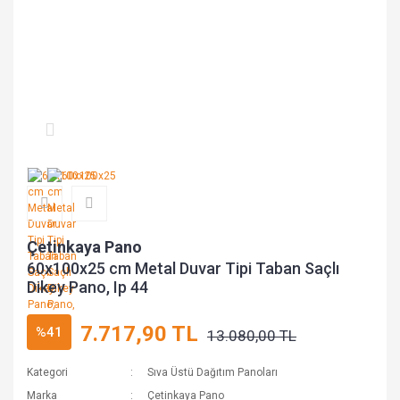
Çetinkaya Pano
60x100x25 cm Metal Duvar Tipi Taban Saçlı
Dikey Pano, Ip 44
7.717,90 TL
%41
13.080,00 TL
Kategori
Sıva Üstü Dağıtım Panoları
Marka
Çetinkaya Pano