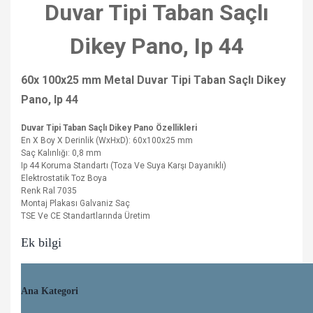
Duvar Tipi Taban Saçlı
Dikey Pano, Ip 44
60x 100x25 mm Metal Duvar Tipi Taban Saçlı Dikey
Pano, Ip 44
Duvar Tipi Taban Saçlı Dikey Pano Özellikleri
En X Boy X Derinlik (WxHxD): 60x100x25 mm
Saç Kalınlığı: 0,8 mm
Ip 44 Koruma Standartı (Toza Ve Suya Karşı Dayanıklı)
Elektrostatik Toz Boya
Renk Ral 7035
Montaj Plakası Galvaniz Saç
TSE Ve CE Standartlarında Üretim
Ek bilgi
Ana Kategori