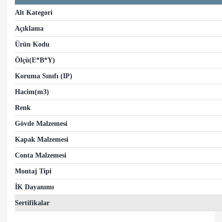
Alt Kategori
Açıklama
Ürün Kodu
Ölçü(E*B*Y)
Koruma Sınıfı (IP)
Hacim(m3)
Renk
Gövde Malzemesi
Kapak Malzemesi
Conta Malzemesi
Montaj Tipi
İK Dayanımı
Sertifikalar