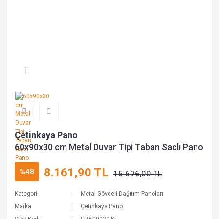
Çetinkaya Pano
60x90x30 cm Metal Duvar Tipi Taban Saclı Pano
8.161,90 TL
%48
15.696,00 TL
Kategori
Metal Gövdeli Dağıtım Panoları
Marka
Çetinkaya Pano