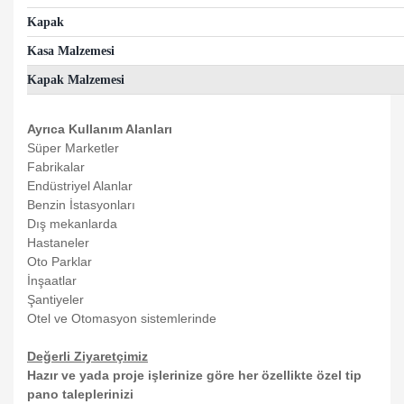
Kapak
Kasa Malzemesi
Kapak Malzemesi
Ayrıca Kullanım Alanları
Süper Marketler
Fabrikalar
Endüstriyel Alanlar
Benzin İstasyonları
Dış mekanlarda
Hastaneler
Oto Parklar
İnşaatlar
Şantiyeler
Otel ve Otomasyon sistemlerinde
Değerli Ziyaretçimiz
Hazır ve yada proje işlerinize göre her özellikte özel tip
pano taleplerinizi