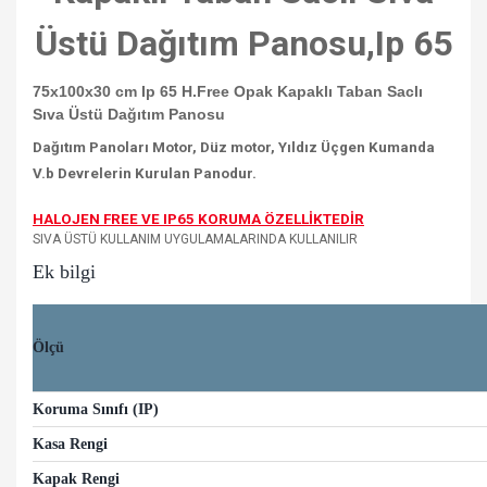
Üstü Dağıtım Panosu,Ip 65
75x100x30 cm Ip 65 H.Free Opak Kapaklı Taban Saclı
Sıva Üstü Dağıtım Panosu
Dağıtım Panoları Motor, Düz motor, Yıldız Üçgen Kumanda
V.b Devrelerin Kurulan Panodur.
HALOJEN FREE VE IP65 KORUMA ÖZELLİKTEDİR
SIVA ÜSTÜ KULLANIM UYGULAMALARINDA KULLANILIR
Ek bilgi
Ölçü
Koruma Sınıfı (IP)
Kasa Rengi
Kapak Rengi