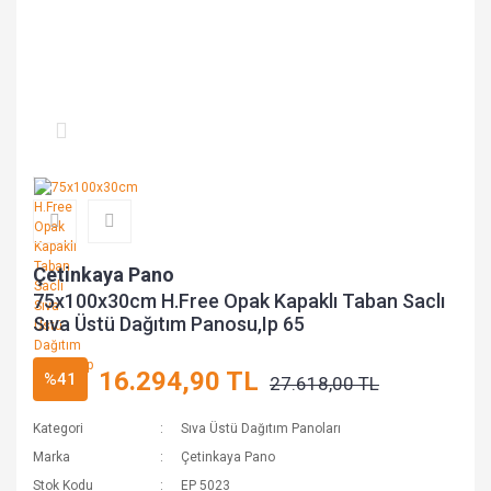
Çetinkaya Pano
75x100x30cm H.Free Opak Kapaklı Taban Saclı
Sıva Üstü Dağıtım Panosu,Ip 65
16.294,90 TL
%41
27.618,00 TL
Kategori
Sıva Üstü Dağıtım Panoları
Marka
Çetinkaya Pano
Stok Kodu
EP 5023