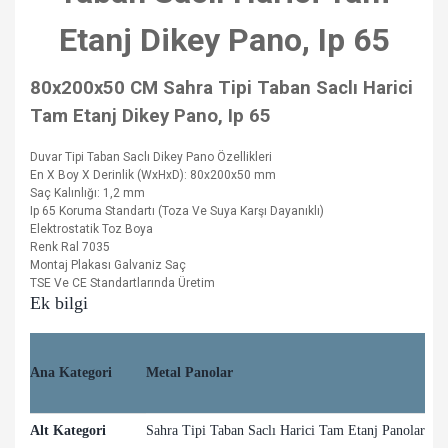
Etanj Dikey Pano, Ip 65
80x200x50 CM Sahra Tipi Taban Saclı Harici
Tam Etanj Dikey Pano, Ip 65
Duvar Tipi Taban Saclı Dikey Pano Özellikleri
En X Boy X Derinlik (WxHxD): 80x200x50 mm
Saç Kalınlığı: 1,2 mm
Ip 65 Koruma Standartı (Toza Ve Suya Karşı Dayanıklı)
Elektrostatik Toz Boya
Renk Ral 7035
Montaj Plakası Galvaniz Saç
TSE Ve CE Standartlarında Üretim
Ek bilgi
Ana Kategori
Metal Panolar
Alt Kategori
Sahra Tipi Taban Saclı Harici Tam Etanj Panolar