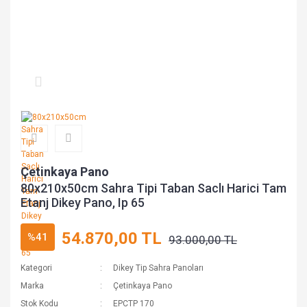
Çetinkaya Pano
80x210x50cm Sahra Tipi Taban Saclı Harici Tam
Etanj Dikey Pano, Ip 65
54.870,00 TL
%41
93.000,00 TL
Kategori
Dikey Tip Sahra Panoları
Marka
Çetinkaya Pano
Stok Kodu
EPCTP 170