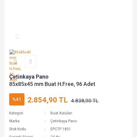
Çetinkaya Pano
85x85x45 mm Buat H.Free, 96 Adet
2.854,90 TL
%41
4.838,90 TL
Kategori
Buat Kutuları
Marka
Çetinkaya Pano
Stok Kodu
EPCTP 1801