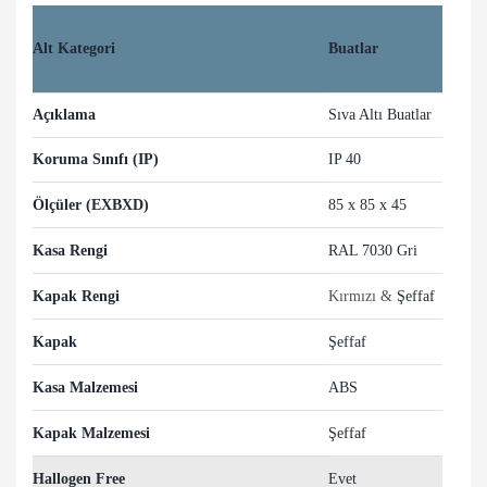
Alt Kategori
Buatlar
Açıklama
Sıva Altı Buatlar
Koruma Sınıfı (IP)
IP 40
Ölçüler (EXBXD)
85 x 85 x 45
Kasa Rengi
RAL 7030 Gri
Kapak Rengi
Kırmızı &
Şeffaf
Kapak
Şeffaf
Kasa Malzemesi
ABS
Kapak Malzemesi
Şeffaf
Hallogen Free
Evet