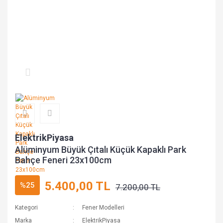
ElektrikPiyasa
Alüminyum Büyük Çıtalı Küçük Kapaklı Park
Bahçe Feneri 23x100cm
5.400,00 TL
%25
7.200,00 TL
Kategori
Fener Modelleri
Marka
ElektrikPiyasa