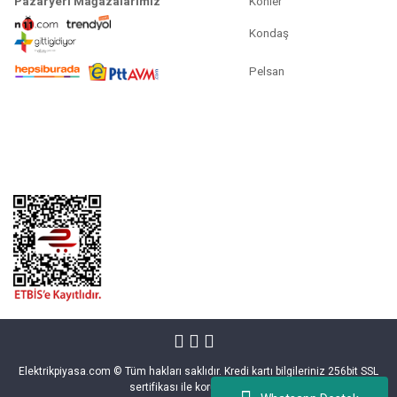
Pazaryeri Mağazalarımız
Köhler
Kondaş
Pelsan
Elektrikpiyasa.com © Tüm hakları saklıdır. Kredi kartı bilgileriniz 256bit SSL
sertifikası ile korunmaktadır.