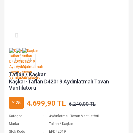
Taflan / Kaşkar
Kaşkar-Taflan D42019 Aydınlatmalı Tavan
Vantilatörü
4.699,90 TL
%25
6.240,00 TL
Kategori
Aydınlatmalı Tavan Vantilatörü
Marka
Taflan / Kaşkar
Stok Kodu
EPD42019