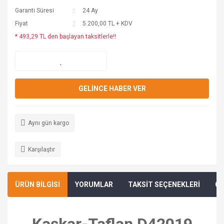
Garanti Süresi
24 Ay
Fiyat
5.200,00 TL + KDV
* 493,29 TL den başlayan taksitlerle!!
GELİNCE HABER VER
Aynı gün kargo
Karşılaştır
ÜRÜN BİLGİSİ
YORUMLAR
TAKSİT SEÇENEKLERİ
ÖN